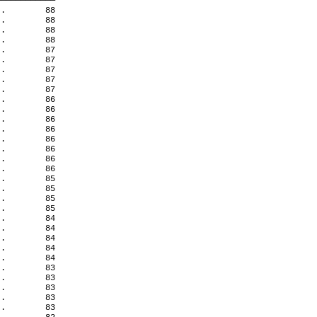
————————————
 .
88
 .
88
 .
88
 .
88
 .
87
 .
87
 .
87
 .
87
 .
87
 .
86
 .
86
 .
86
 .
86
 .
86
 .
86
 .
86
 .
86
 .
85
 .
85
 .
85
 .
85
 .
84
 .
84
 .
84
 .
84
 .
84
 .
83
 .
83
 .
83
 .
83
 .
83